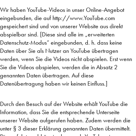
Wir haben YouTube-Videos in unser Online-Angebot
eingebunden, die auf http://www.YouTube.com
gespeichert sind und von unserer Website aus direkt
abspielbar sind. [Diese sind alle im „erweiterten
Datenschutz-Modus“ eingebunden, d. h. dass keine
Daten über Sie als Nutzer an YouTube übertragen
werden, wenn Sie die Videos nicht abspielen. Erst wenn
Sie die Videos abspielen, werden die in Absatz 2
genannten Daten übertragen. Auf diese
Datenübertragung haben wir keinen Einfluss.]
Durch den Besuch auf der Website erhält YouTube die
Information, dass Sie die entsprechende Unterseite
unserer Website aufgerufen haben. Zudem werden die
unter § 3 dieser Erklärung genannten Daten übermittelt.