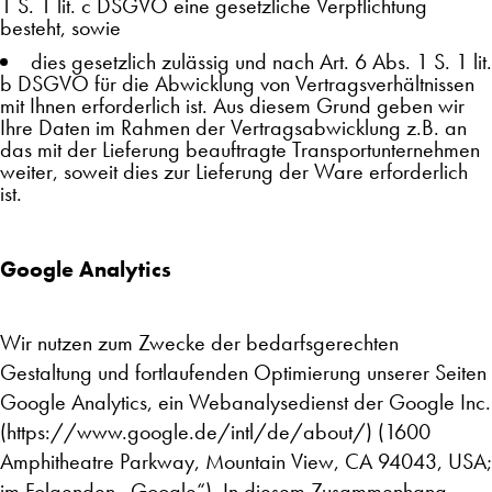
1 S. 1 lit. c DSGVO eine gesetzliche Verpflichtung
besteht, sowie
dies gesetzlich zulässig und nach Art. 6 Abs. 1 S. 1 lit.
b DSGVO für die Abwicklung von Vertragsverhältnissen
mit Ihnen erforderlich ist. Aus diesem Grund geben wir
Ihre Daten im Rahmen der Vertragsabwicklung z.B. an
das mit der Lieferung beauftragte Transportunternehmen
weiter, soweit dies zur Lieferung der Ware erforderlich
ist.
Google Analytics
Wir nutzen zum Zwecke der bedarfsgerechten
Gestaltung und fortlaufenden Optimierung unserer Seiten
Google Analytics, ein Webanalysedienst der Google Inc.
(https://www.google.de/intl/de/about/) (1600
Amphitheatre Parkway, Mountain View, CA 94043, USA;
im Folgenden „Google“). In diesem Zusammenhang