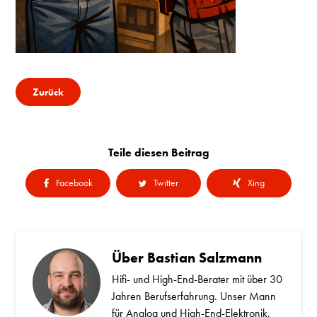
Zurück
Teile diesen Beitrag
Facebook
Twitter
Xing
Über
Bastian Salzmann
Hifi- und High-End-Berater mit über 30
Jahren Berufserfahrung. Unser Mann
für Analog und High-End-Elektronik.