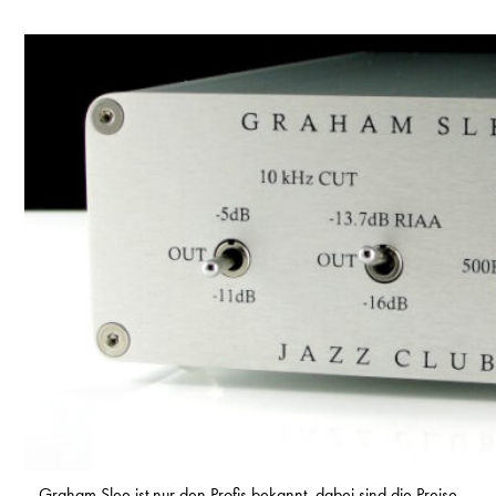
Graham Slee ist nur den Profis bekannt, dabei sind die Preise