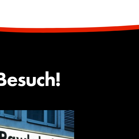
Besuch!