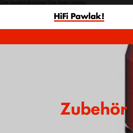
Zum Hauptinhalt springen
Zum Footer springen
Zubehör