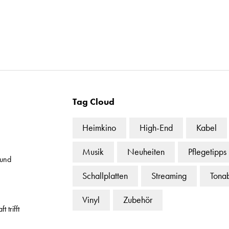
Tag Cloud
Heimkino
High-End
Kabel
Musik
Neuheiten
Pflegetipps
 und
Schallplatten
Streaming
Tona
Vinyl
Zubehör
 trifft