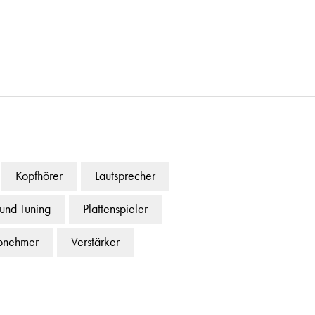
Kopfhörer
Lautsprecher
 und Tuning
Plattenspieler
bnehmer
Verstärker