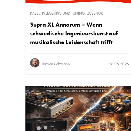
,
,
KABEL
PFLEGETIPPS UND TUNING
ZUBEHÖR
Supra XL Annorum – Wenn
schwedische Ingenieurskunst auf
musikalische Leidenschaft trifft
Bastian Salzmann
28.06.2026