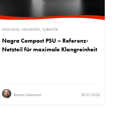
,
,
HIGH-END
NEUHEITEN
ZUBEHÖR
Nagra Compact PSU – Referenz-
Netzteil für maximale Klangreinheit
Bastian Salzmann
28.01.2026