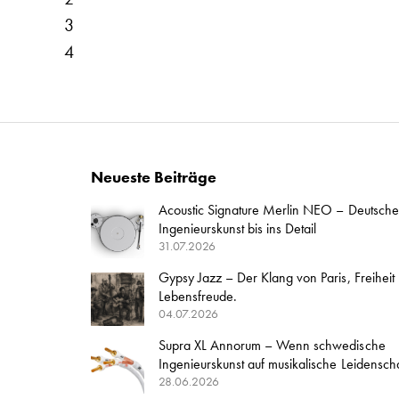
3
4
Neueste Beiträge
Acoustic Signature Merlin NEO – Deutsche
Ingenieurskunst bis ins Detail
31.07.2026
Gypsy Jazz – Der Klang von Paris, Freiheit
Lebensfreude.
04.07.2026
Supra XL Annorum – Wenn schwedische
Ingenieurskunst auf musikalische Leidenschaft
28.06.2026