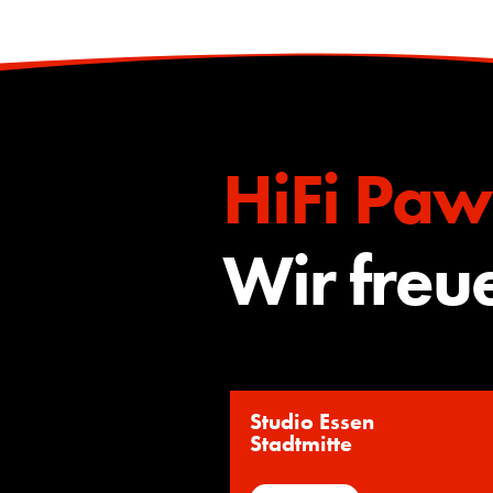
HiFi Paw
Wir freu
Studio Essen
Stadtmitte