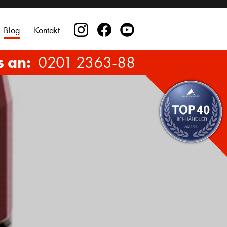
Blog
Kontakt
s an:
0201 2363-88