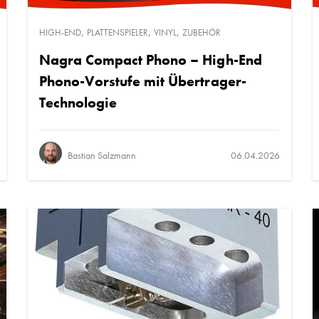
,
,
,
HIGH-END
PLATTENSPIELER
VINYL
ZUBEHÖR
Nagra Compact Phono – High-End
Phono-Vorstufe mit Übertrager-
Technologie
Bastian Salzmann
06.04.2026