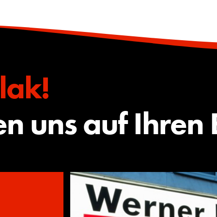
lak!
en uns auf Ihren 