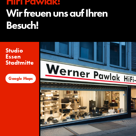
HiFi Pawlak!
Wir freuen uns auf Ihren
Besuch!
Studio
Essen
Stadtmitte
Google Maps