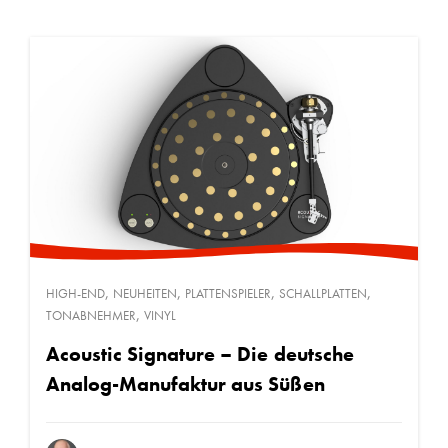
,
,
,
,
HIGH-END
NEUHEITEN
PLATTENSPIELER
SCHALLPLATTEN
,
TONABNEHMER
VINYL
Acoustic Signature – Die deutsche
Analog-Manufaktur aus Süßen