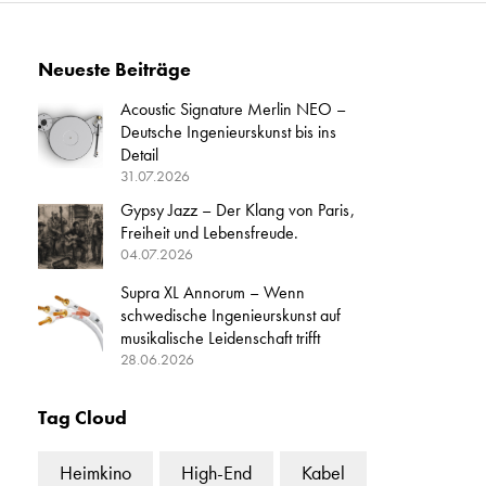
Neueste Beiträge
Acoustic Signature Merlin NEO –
Deutsche Ingenieurskunst bis ins
Detail
31.07.2026
Gypsy Jazz – Der Klang von Paris,
Freiheit und Lebensfreude.
04.07.2026
Supra XL Annorum – Wenn
schwedische Ingenieurskunst auf
musikalische Leidenschaft trifft
28.06.2026
Tag Cloud
Heimkino
High-End
Kabel