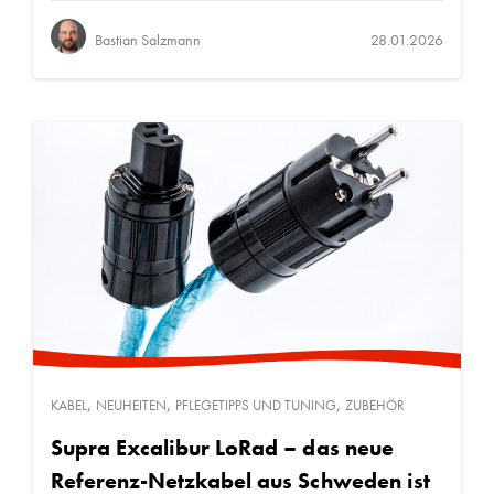
Bastian Salzmann
28.01.2026
,
,
,
KABEL
NEUHEITEN
PFLEGETIPPS UND TUNING
ZUBEHÖR
Supra Excalibur LoRad – das neue
Referenz-Netzkabel aus Schweden ist