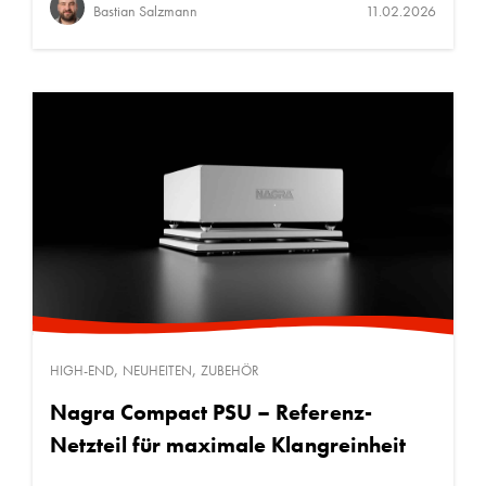
Bastian Salzmann
11.02.2026
,
,
HIGH-END
NEUHEITEN
ZUBEHÖR
Nagra Compact PSU – Referenz-
Netzteil für maximale Klangreinheit