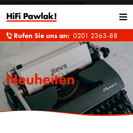
Zum Hauptinhalt springen
Zum Footer springen
Rufen Sie uns an:
0201 2363-88
Neuheiten