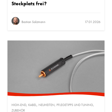
Steckplatz frei?
Bastian Salzmann
17.01.2026
,
,
,
,
HIGH-END
KABEL
NEUHEITEN
PFLEGETIPPS UND TUNING
ZUBEHÖR