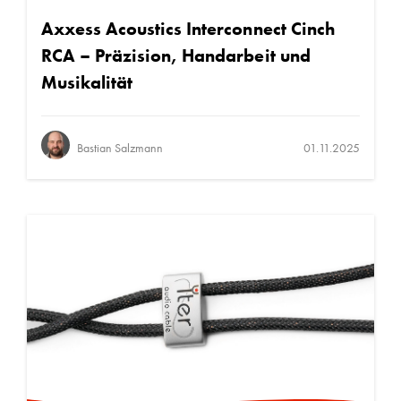
Axxess Acoustics Interconnect Cinch
RCA – Präzision, Handarbeit und
Musikalität
Bastian Salzmann
01.11.2025