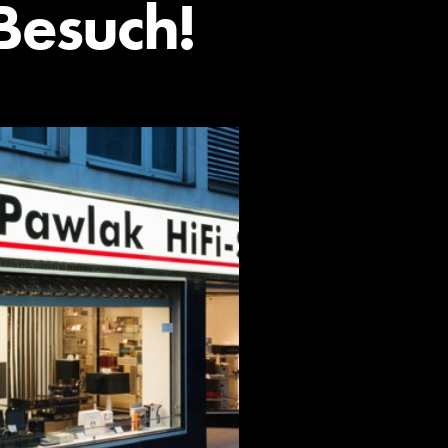
Besuch!