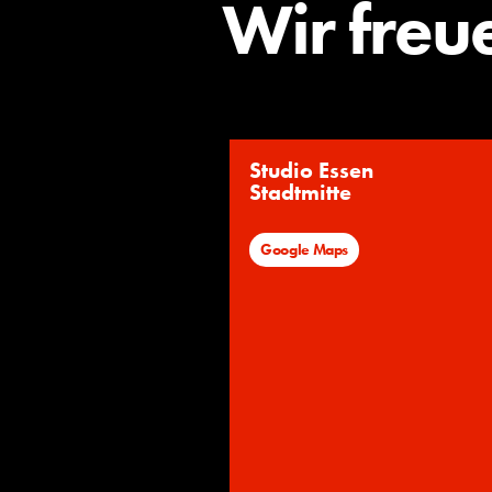
Wir freu
Studio Essen
Stadtmitte
Google Maps