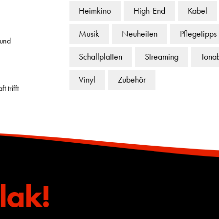
Heimkino
High-End
Kabel
Musik
Neuheiten
Pflegetipps
 und
Schallplatten
Streaming
Tona
Vinyl
Zubehör
 trifft
lak!