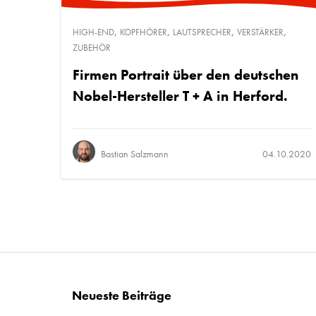
,
,
,
,
HIGH-END
KOPFHÖRER
LAUTSPRECHER
VERSTÄRKER
ZUBEHÖR
Firmen Portrait über den deutschen
Nobel-Hersteller T + A in Herford.
Bastian Salzmann
04.10.2020
Neueste Beiträge