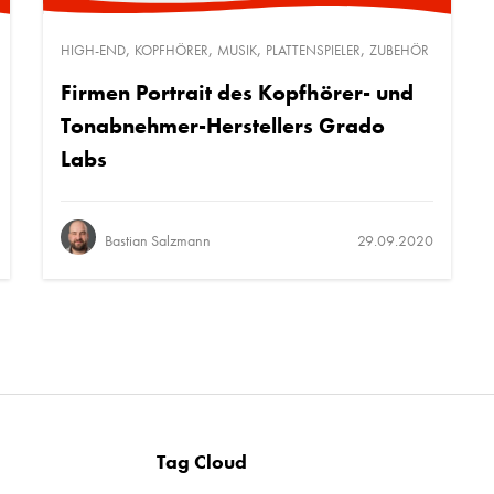
,
,
,
,
HIGH-END
KOPFHÖRER
MUSIK
PLATTENSPIELER
ZUBEHÖR
Firmen Portrait des Kopfhörer- und
Tonabnehmer-Herstellers Grado
Labs
Bastian Salzmann
29.09.2020
Tag Cloud