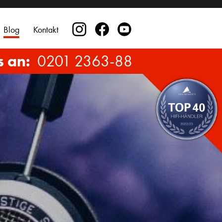
Blog
Kontakt
s an:
0201 2363-88