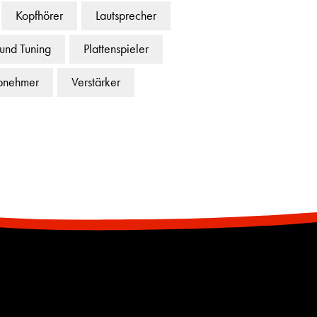
Kopfhörer
Lautsprecher
 und Tuning
Plattenspieler
bnehmer
Verstärker