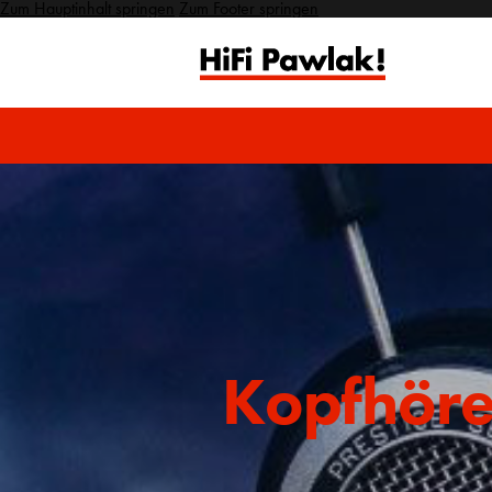
Zum Hauptinhalt springen
Zum Footer springen
Kopfhöre