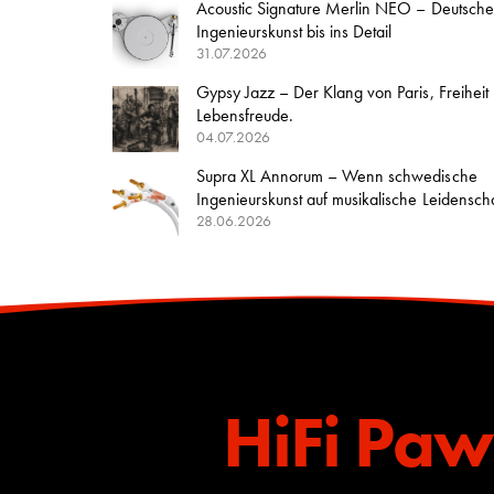
Acoustic Signature Merlin NEO – Deutsche
Ingenieurskunst bis ins Detail
31.07.2026
Gypsy Jazz – Der Klang von Paris, Freiheit
Lebensfreude.
04.07.2026
Supra XL Annorum – Wenn schwedische
Ingenieurskunst auf musikalische Leidenschaft
28.06.2026
HiFi Paw