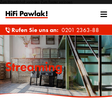
Zum Hauptinhalt springen
Zum Footer springen
Rufen Sie uns an:
0201 2363-88
Streaming