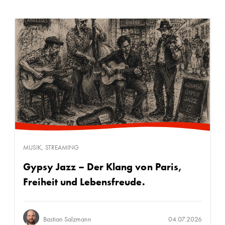
,
MUSIK
STREAMING
Gypsy Jazz – Der Klang von Paris,
Freiheit und Lebensfreude.
Bastian Salzmann
04.07.2026