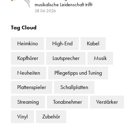
musikalische Leidenschaft trifft
28.06.2026
Tag Cloud
Heimkino
High-End
Kabel
Kopfhörer
Lautsprecher
Musik
Neuheiten
Pflegetipps und Tuning
Plattenspieler
Schallplatten
Streaming
Tonabnehmer
Verstärker
Vinyl
Zubehör