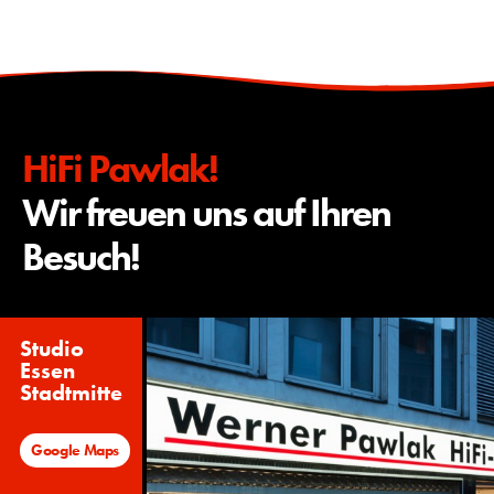
HiFi Pawlak!
Wir freuen uns auf Ihren
Besuch!
Studio
Essen
Stadtmitte
Google Maps