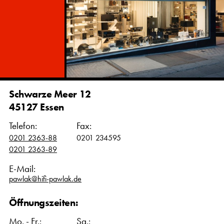
Schwarze Meer 12
45127 Essen
Telefon:
Fax:
0201 2363-88
0201 234595
0201 2363-89
E-Mail:
pawlak@hifi-pawlak.de
Öffnungszeiten:
Mo. - Fr.:
Sa.: