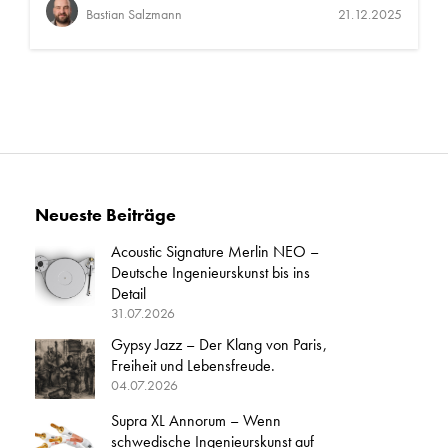
Bastian Salzmann
21.12.2025
Neueste Beiträge
Acoustic Signature Merlin NEO –
Deutsche Ingenieurskunst bis ins
Detail
31.07.2026
Gypsy Jazz – Der Klang von Paris,
Freiheit und Lebensfreude.
04.07.2026
Supra XL Annorum – Wenn
schwedische Ingenieurskunst auf