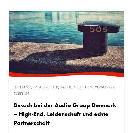
,
,
,
,
,
HIGH-END
LAUTSPRECHER
MUSIK
NEUHEITEN
VERSTÄRKER
ZUBEHÖR
Besuch bei der Audio Group Denmark
– High-End, Leidenschaft und echte
Partnerschaft