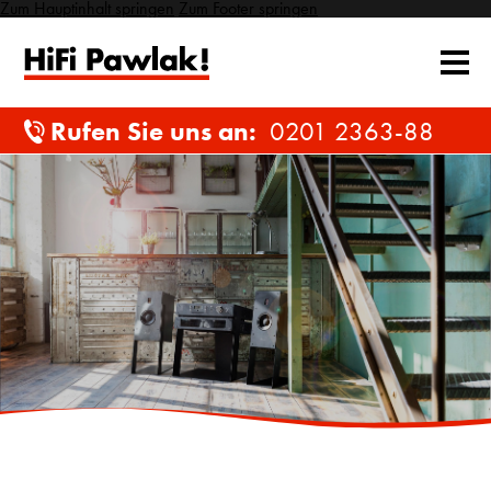
Zum Hauptinhalt springen
Zum Footer springen
Rufen Sie uns an:
0201 2363-88