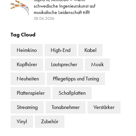
schwedische Ingenieurskunst auf
musikalische Leidenschaft trifft
28.06.2026
Tag Cloud
Heimkino
High-End
Kabel
Kopfhörer
Lautsprecher
Musik
Neuheiten
Pflegetipps und Tuning
Plattenspieler
Schallplatten
Streaming
Tonabnehmer
Verstärker
Vinyl
Zubehör