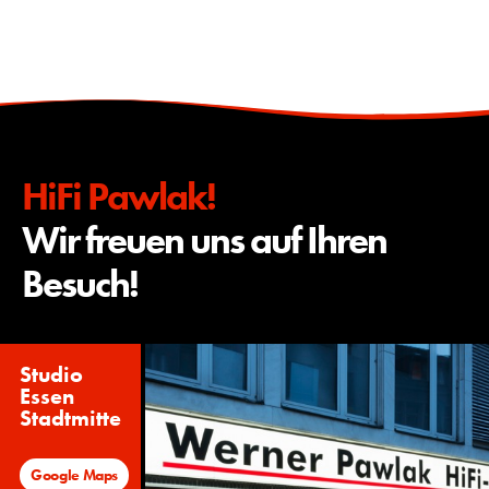
HiFi Pawlak!
Wir freuen uns auf Ihren
Besuch!
Studio
Essen
Stadtmitte
Google Maps