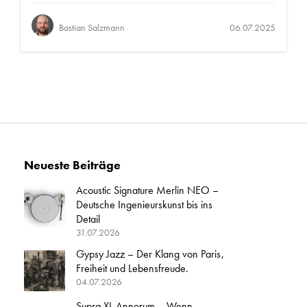
Bastian Salzmann
06.07.2025
Neueste Beiträge
Acoustic Signature Merlin NEO –
Deutsche Ingenieurskunst bis ins
Detail
31.07.2026
Gypsy Jazz – Der Klang von Paris,
Freiheit und Lebensfreude.
04.07.2026
Supra XL Annorum – Wenn