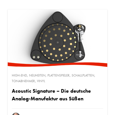
,
,
,
,
HIGH-END
NEUHEITEN
PLATTENSPIELER
SCHALLPLATTEN
,
TONABNEHMER
VINYL
Acoustic Signature – Die deutsche
Analog-Manufaktur aus Süßen