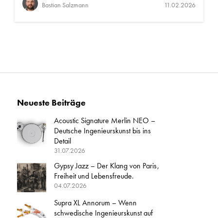
Bastian Salzmann
11.02.2026
Neueste Beiträge
Acoustic Signature Merlin NEO –
Deutsche Ingenieurskunst bis ins
Detail
31.07.2026
Gypsy Jazz – Der Klang von Paris,
Freiheit und Lebensfreude.
04.07.2026
Supra XL Annorum – Wenn
schwedische Ingenieurskunst auf