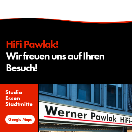
HiFi Pawlak!
Wir freuen uns auf Ihren
Besuch!
Studio
Essen
Stadtmitte
Google Maps