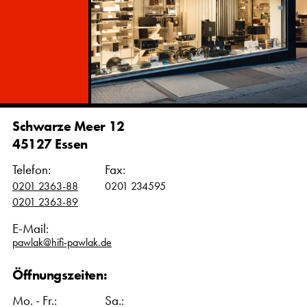
Schwarze Meer 12
45127 Essen
Telefon:
Fax:
0201 2363-88
0201 234595
0201 2363-89
E-Mail:
pawlak@hifi-pawlak.de
Öffnungszeiten:
Mo. - Fr.:
Sa.: