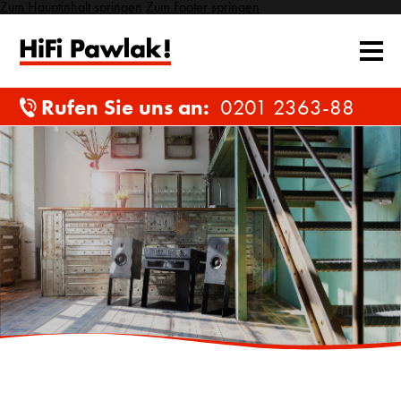
Zum Hauptinhalt springen
Zum Footer springen
Rufen Sie uns an:
0201 2363-88