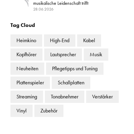
musikalische Leidenschaft trifft
28.06.2026
Tag Cloud
Heimkino
High-End
Kabel
Kopfhörer
Lautsprecher
Musik
Neuheiten
Pflegetipps und Tuning
Plattenspieler
Schallplatten
Streaming
Tonabnehmer
Verstärker
Vinyl
Zubehör