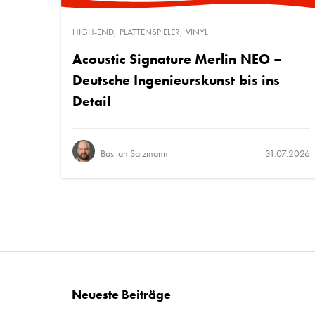
,
,
HIGH-END
PLATTENSPIELER
VINYL
Acoustic Signature Merlin NEO –
Deutsche Ingenieurskunst bis ins
Detail
Bastian Salzmann
31.07.2026
Neueste Beiträge