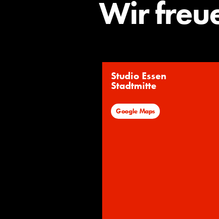
Wir freu
Studio Essen
Stadtmitte
Google Maps