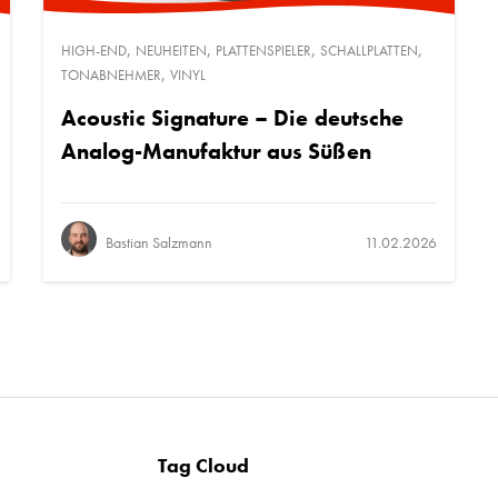
,
,
,
,
HIGH-END
NEUHEITEN
PLATTENSPIELER
SCHALLPLATTEN
,
TONABNEHMER
VINYL
Acoustic Signature – Die deutsche
Analog-Manufaktur aus Süßen
Bastian Salzmann
11.02.2026
Tag Cloud