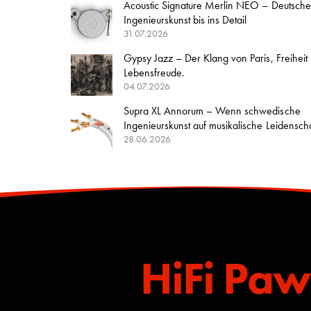
Acoustic Signature Merlin NEO – Deutsche
Ingenieurskunst bis ins Detail
31.07.2026
Gypsy Jazz – Der Klang von Paris, Freiheit
Lebensfreude.
04.07.2026
Supra XL Annorum – Wenn schwedische
Ingenieurskunst auf musikalische Leidenschaft
28.06.2026
HiFi Paw