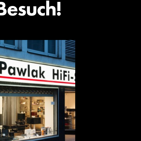
Besuch!