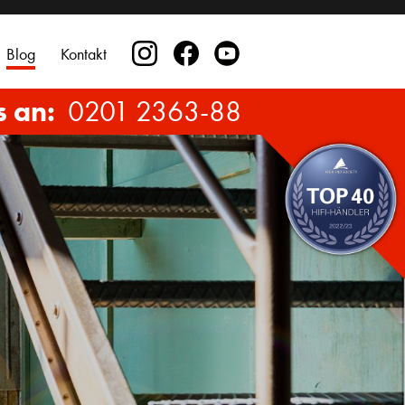
Blog
Kontakt
s an:
0201 2363-88