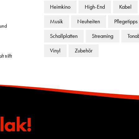
Heimkino
High-End
Kabel
Musik
Neuheiten
Pflegetipps
 und
Schallplatten
Streaming
Tona
Vinyl
Zubehör
 trifft
lak!