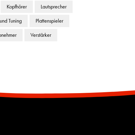
Kopfhörer
Lautsprecher
 und Tuning
Plattenspieler
bnehmer
Verstärker