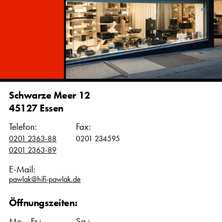
Schwarze Meer 12
45127 Essen
Telefon:
Fax:
0201 2363-88
0201 234595
0201 2363-89
E-Mail:
pawlak@hifi-pawlak.de
Öffnungszeiten:
Mo. - Fr.:
Sa.: