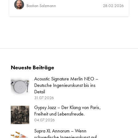
Bastian Salzmann
28.02.2026
Neueste Beiträge
Acoustic Signature Merlin NEO –
Deutsche Ingenieurskunst bis ins
Detail
31.07.2026
Gypsy Jazz – Der Klang von Paris,
Freiheit und Lebensfreude.
04.07.2026
Supra XL Annorum – Wenn
schwedische Ingenieurskunst auf