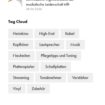
musikalische Leidenschaft trifft
28.06.2026
Tag Cloud
Heimkino
High-End
Kabel
Kopfhörer
Lautsprecher
Musik
Neuheiten
Pflegetipps und Tuning
Plattenspieler
Schallplatten
Streaming
Tonabnehmer
Verstärker
Vinyl
Zubehör