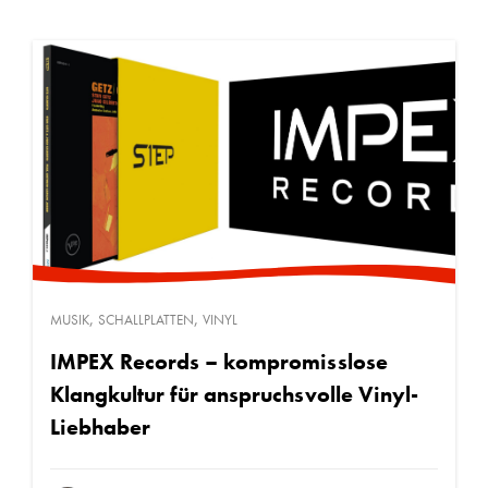
,
,
MUSIK
SCHALLPLATTEN
VINYL
IMPEX Records – kompromisslose
Klangkultur für anspruchsvolle Vinyl-
Liebhaber