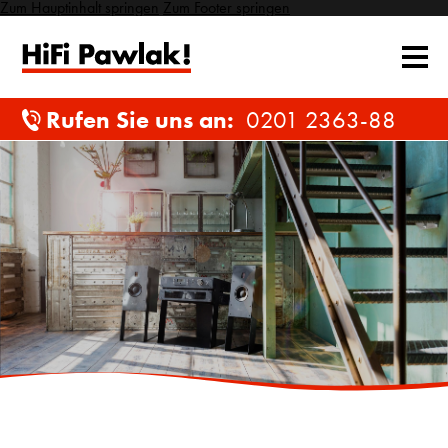
Zum Hauptinhalt springen
Zum Footer springen
Rufen Sie uns an:
0201 2363-88