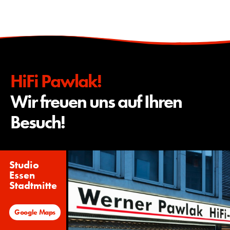
HiFi Pawlak!
Wir freuen uns auf Ihren
Besuch!
Studio
Essen
Stadtmitte
Google Maps