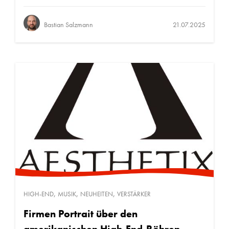
Bastian Salzmann
21.07.2025
,
,
,
HIGH-END
MUSIK
NEUHEITEN
VERSTÄRKER
Firmen Portrait über den