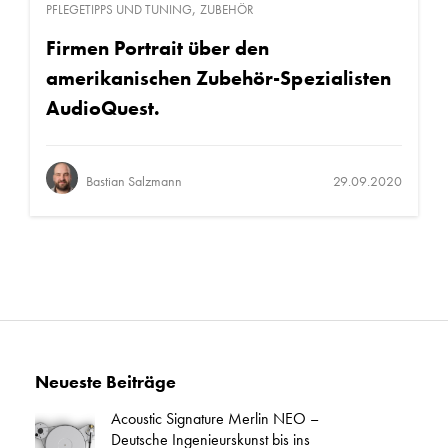
,
PFLEGETIPPS UND TUNING
ZUBEHÖR
Firmen Portrait über den
amerikanischen Zubehör-Spezialisten
AudioQuest.
Bastian Salzmann
29.09.2020
Neueste Beiträge
Acoustic Signature Merlin NEO –
Deutsche Ingenieurskunst bis ins