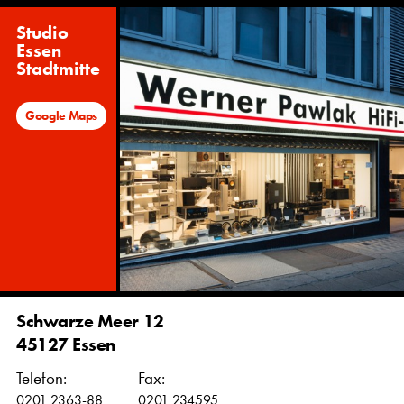
Studio
Essen
Stadtmitte
Google Maps
Schwarze Meer 12
45127 Essen
Telefon:
Fax:
0201 2363-88
0201 234595