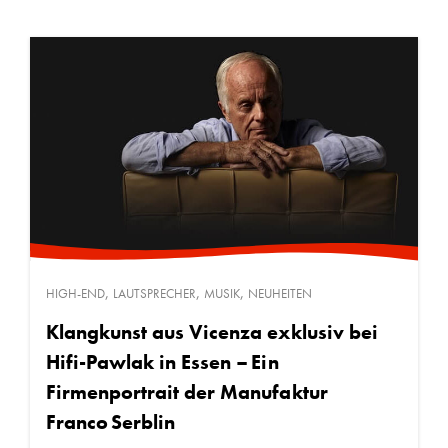
,
,
,
HIGH-END
LAUTSPRECHER
MUSIK
NEUHEITEN
Klangkunst aus Vicenza exklusiv bei
Hifi-Pawlak in Essen – Ein
Firmenportrait der Manufaktur
Franco Serblin