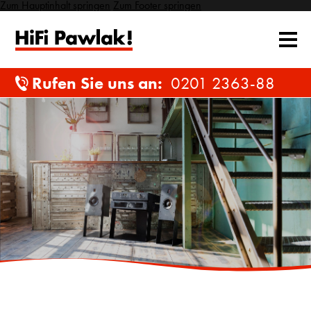
Zum Hauptinhalt springen
Zum Footer springen
Rufen Sie uns an:
0201 2363-88