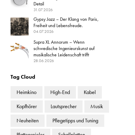
Detail
31.07.2026
Gypsy Jazz – Der Klang von Paris,
Freiheit und Lebensfreude.
04.07.2026
Supra XL Annorum – Wenn
schwedische Ingenieurskunst auf
musikalische Leidenschaft trifft
28.06.2026
Tag Cloud
Heimkino
High-End
Kabel
Kopfhörer
Lautsprecher
Musik
Neuheiten
Pflegetipps und Tuning
Plattenspieler
Schallplatten