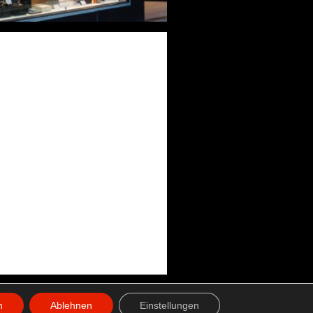
© 2026 Werner Pawlak GmbH
n
Ablehnen
Einstellungen