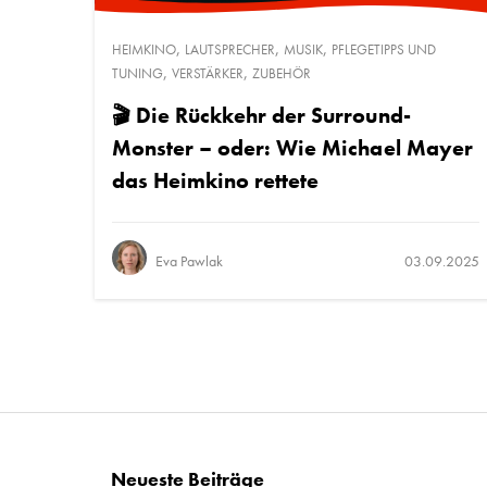
,
,
,
HEIMKINO
LAUTSPRECHER
MUSIK
PFLEGETIPPS UND
,
,
TUNING
VERSTÄRKER
ZUBEHÖR
🎬 Die Rückkehr der Surround-
Monster – oder: Wie Michael Mayer
das Heimkino rettete
Eva Pawlak
03.09.2025
Neueste Beiträge