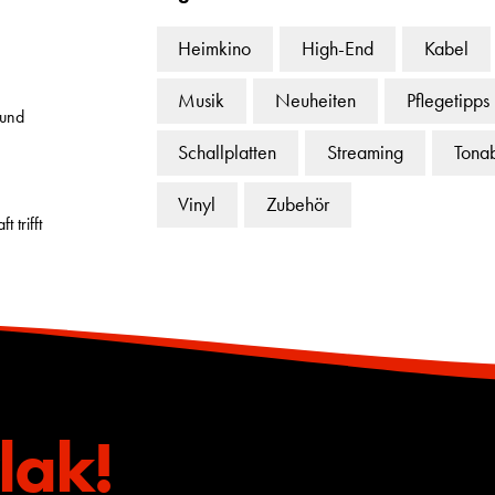
Heimkino
High-End
Kabel
Musik
Neuheiten
Pflegetipps
 und
Schallplatten
Streaming
Tona
Vinyl
Zubehör
 trifft
lak!