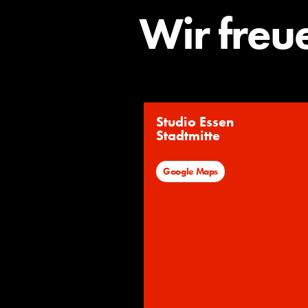
Wir freu
Studio Essen
Stadtmitte
Google Maps