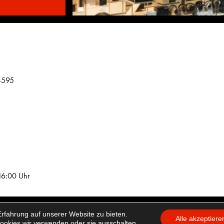
4595
16:00 Uhr
rfahrung auf unserer Website zu bieten.
tellungen
Alle akzeptiere
ookies wir verwenden oder sie ausschalten.