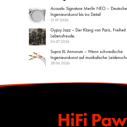
Acoustic Signature Merlin NEO – Deutsche
Ingenieurskunst bis ins Detail
31.07.2026
Gypsy Jazz – Der Klang von Paris, Freiheit
Lebensfreude.
04.07.2026
Supra XL Annorum – Wenn schwedische
Ingenieurskunst auf musikalische Leidenschaft
28.06.2026
HiFi Paw