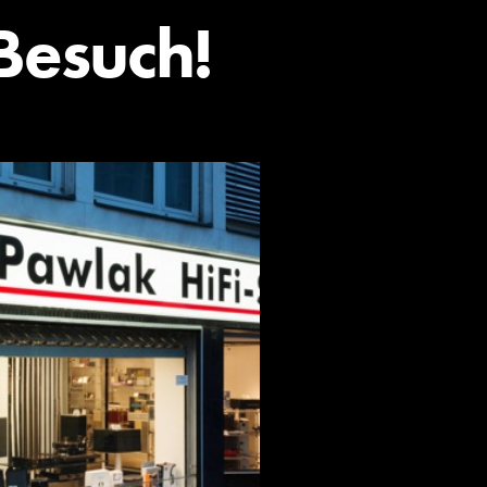
Besuch!