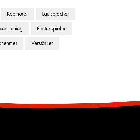
Kopfhörer
Lautsprecher
 und Tuning
Plattenspieler
bnehmer
Verstärker