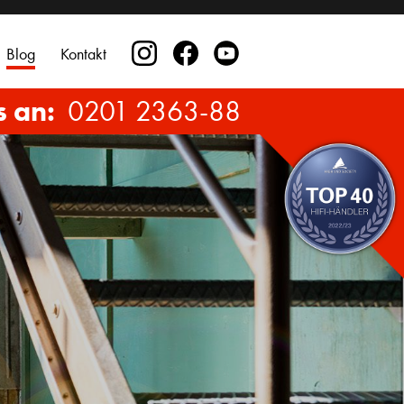
Blog
Kontakt
s an:
0201 2363-88