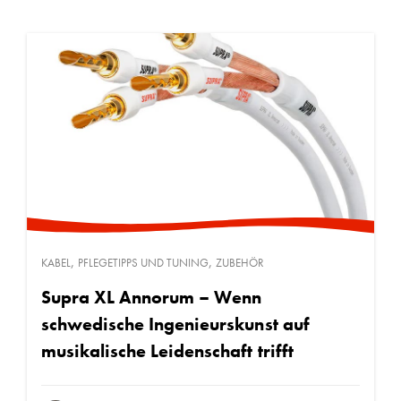
,
,
KABEL
PFLEGETIPPS UND TUNING
ZUBEHÖR
Supra XL Annorum – Wenn
schwedische Ingenieurskunst auf
musikalische Leidenschaft trifft