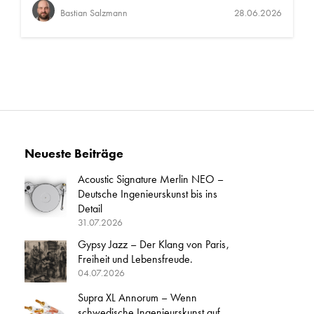
Bastian Salzmann
28.06.2026
Neueste Beiträge
Acoustic Signature Merlin NEO –
Deutsche Ingenieurskunst bis ins
Detail
31.07.2026
Gypsy Jazz – Der Klang von Paris,
Freiheit und Lebensfreude.
04.07.2026
Supra XL Annorum – Wenn
schwedische Ingenieurskunst auf