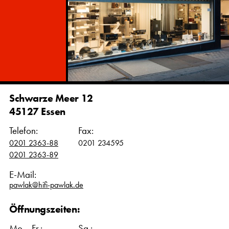
Schwarze Meer 12
45127 Essen
Telefon:
Fax:
0201 2363-88
0201 234595
0201 2363-89
E-Mail:
pawlak@hifi-pawlak.de
Öffnungszeiten:
Mo. - Fr.:
Sa.: