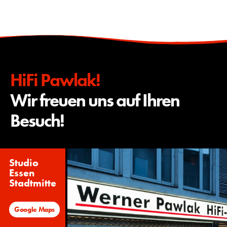
HiFi Pawlak!
Wir freuen uns auf Ihren
Besuch!
Studio
Essen
Stadtmitte
Google Maps