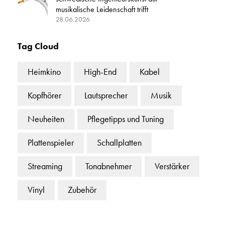
musikalische Leidenschaft trifft
28.06.2026
Tag Cloud
Heimkino
High-End
Kabel
Kopfhörer
Lautsprecher
Musik
Neuheiten
Pflegetipps und Tuning
Plattenspieler
Schallplatten
Streaming
Tonabnehmer
Verstärker
Vinyl
Zubehör