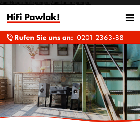
Zum Hauptinhalt springen
Zum Footer springen
Rufen Sie uns an:
0201 2363-88