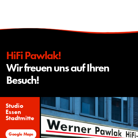
HiFi Pawlak!
Wir freuen uns auf Ihren
Besuch!
Studio
Essen
Stadtmitte
Google Maps