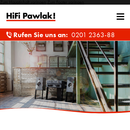
Zum Hauptinhalt springen
Zum Footer springen
Rufen Sie uns an:
0201 2363-88