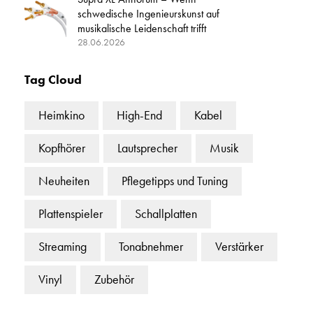
schwedische Ingenieurskunst auf
musikalische Leidenschaft trifft
28.06.2026
Tag Cloud
Heimkino
High-End
Kabel
Kopfhörer
Lautsprecher
Musik
Neuheiten
Pflegetipps und Tuning
Plattenspieler
Schallplatten
Streaming
Tonabnehmer
Verstärker
Vinyl
Zubehör