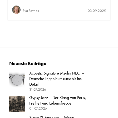
Eva Pawlak
03.09.2025
Neueste Beiträge
Acoustic Signature Merlin NEO –
Deutsche Ingenieurskunst bis ins
Detail
31.07.2026
Gypsy Jazz – Der Klang von Paris,
Freiheit und Lebensfreude.
04.07.2026
Supra XL Annorum – Wenn