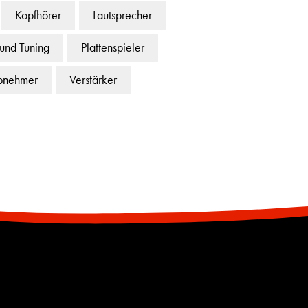
Kopfhörer
Lautsprecher
 und Tuning
Plattenspieler
bnehmer
Verstärker