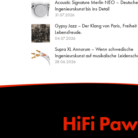
Acoustic Signature Merlin NEO – Deutsche
Ingenieurskunst bis ins Detail
31.07.2026
Gypsy Jazz – Der Klang von Paris, Freiheit
Lebensfreude.
04.07.2026
Supra XL Annorum – Wenn schwedische
Ingenieurskunst auf musikalische Leidenschaft
28.06.2026
HiFi Paw