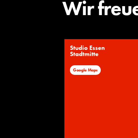
Wir freu
Studio Essen
Stadtmitte
Google Maps