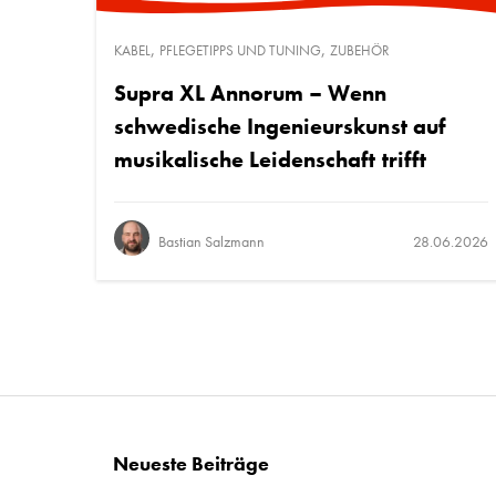
,
,
KABEL
PFLEGETIPPS UND TUNING
ZUBEHÖR
Supra XL Annorum – Wenn
schwedische Ingenieurskunst auf
musikalische Leidenschaft trifft
Bastian Salzmann
28.06.2026
Neueste Beiträge