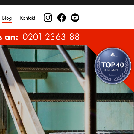
Blog
Kontakt
s an:
0201 2363-88