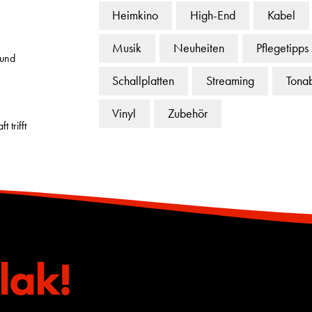
Heimkino
High-End
Kabel
Musik
Neuheiten
Pflegetipps
 und
Schallplatten
Streaming
Tona
Vinyl
Zubehör
 trifft
lak!