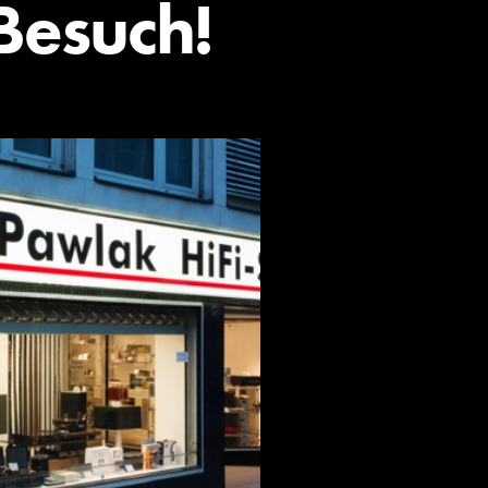
Besuch!