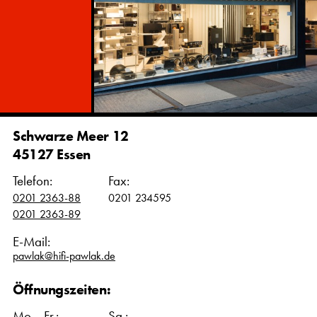
Schwarze Meer 12
45127 Essen
Telefon:
Fax:
0201 2363-88
0201 234595
0201 2363-89
E-Mail:
pawlak@hifi-pawlak.de
Öffnungszeiten:
Mo. - Fr.:
Sa.: