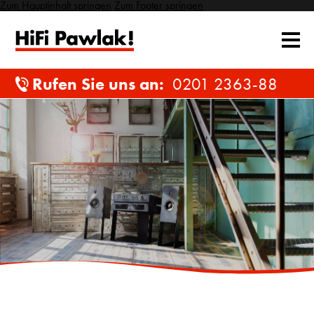
Zum Hauptinhalt springen
Zum Footer springen
Rufen Sie uns an:
0201 2363-88