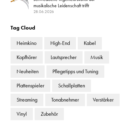
musikalische Leidenschaft trifft
28.06.2026
Tag Cloud
Heimkino
High-End
Kabel
Kopfhörer
Lautsprecher
Musik
Neuheiten
Pflegetipps und Tuning
Plattenspieler
Schallplatten
Streaming
Tonabnehmer
Verstärker
Vinyl
Zubehör