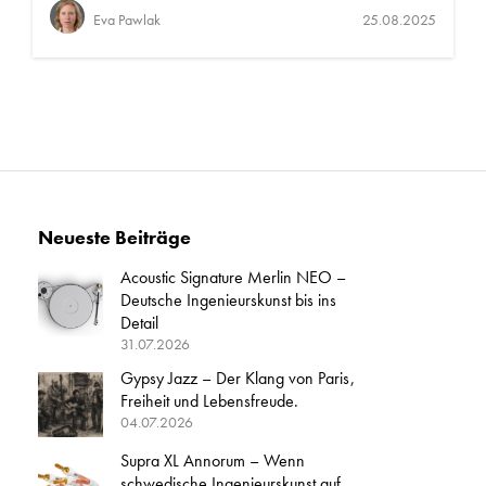
Eva Pawlak
25.08.2025
Neueste Beiträge
Acoustic Signature Merlin NEO –
Deutsche Ingenieurskunst bis ins
Detail
31.07.2026
Gypsy Jazz – Der Klang von Paris,
Freiheit und Lebensfreude.
04.07.2026
Supra XL Annorum – Wenn
schwedische Ingenieurskunst auf