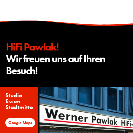
HiFi Pawlak!
Wir freuen uns auf Ihren
Besuch!
Studio
Essen
Stadtmitte
Google Maps