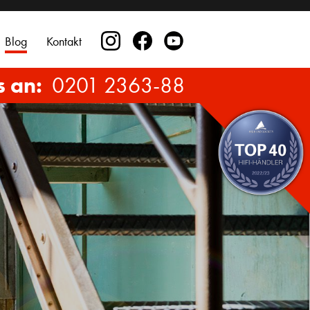
Blog
Kontakt
s an:
0201 2363-88