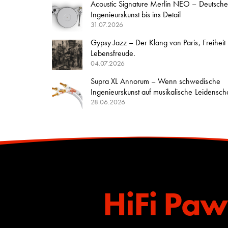
Acoustic Signature Merlin NEO – Deutsche
Ingenieurskunst bis ins Detail
31.07.2026
Gypsy Jazz – Der Klang von Paris, Freiheit
Lebensfreude.
04.07.2026
Supra XL Annorum – Wenn schwedische
Ingenieurskunst auf musikalische Leidenschaft
28.06.2026
HiFi Paw