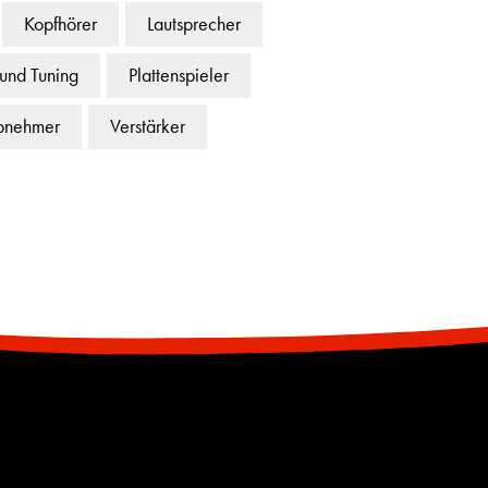
Kopfhörer
Lautsprecher
 und Tuning
Plattenspieler
bnehmer
Verstärker