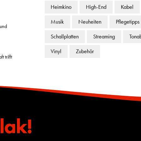
Heimkino
High-End
Kabel
Musik
Neuheiten
Pflegetipps
 und
Schallplatten
Streaming
Tona
Vinyl
Zubehör
 trifft
lak!