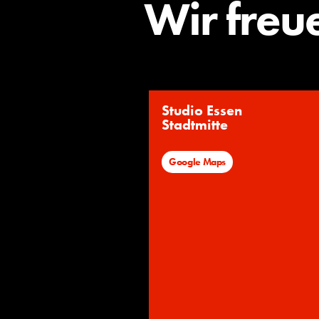
Wir freu
Studio Essen
Stadtmitte
Google Maps