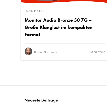
LAUTSPRECHER
Monitor Audio Bronze 50 7G –
Große Klanglust im kompakten
Format
Bastian Salzmann
18.01.2026
Neueste Beiträge