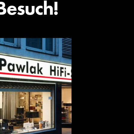
Besuch!