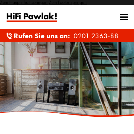
Zum Hauptinhalt springen
Zum Footer springen
Rufen Sie uns an:
0201 2363-88