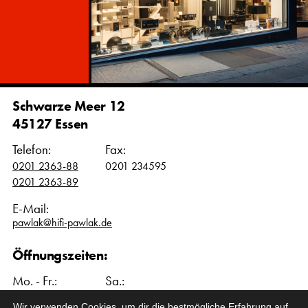
Schwarze Meer 12
45127 Essen
Telefon:
Fax:
0201 2363-88
0201 234595
0201 2363-89
E-Mail:
pawlak@hifi-pawlak.de
Öffnungszeiten:
Mo. - Fr.:
Sa.:
10:00 – 18:00 Uhr
10:00 – 16:00 Uhr
Wir verwenden Cookies, um dir die bestmögliche Erfahrung auf