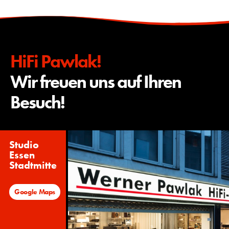
HiFi Pawlak!
Wir freuen uns auf Ihren
Besuch!
Studio
Essen
Stadtmitte
Google Maps