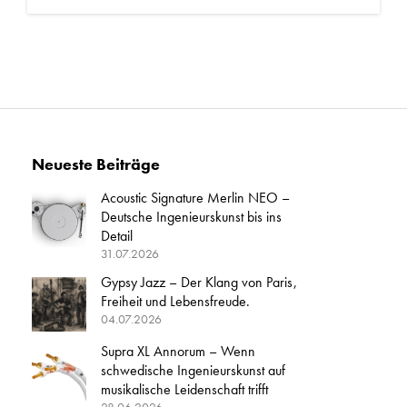
Neueste Beiträge
Acoustic Signature Merlin NEO –
Deutsche Ingenieurskunst bis ins
Detail
31.07.2026
Gypsy Jazz – Der Klang von Paris,
Freiheit und Lebensfreude.
04.07.2026
Supra XL Annorum – Wenn
schwedische Ingenieurskunst auf
musikalische Leidenschaft trifft
28.06.2026