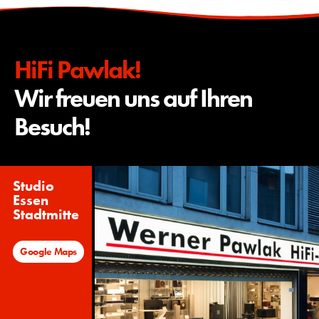
HiFi Pawlak!
Wir freuen uns auf Ihren
Besuch!
Studio
Essen
Stadtmitte
Google Maps