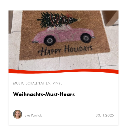
,
,
MUSIK
SCHALLPLATTEN
VINYL
Weihnachts-Must-Hears
Eva Pawlak
30.11.2025