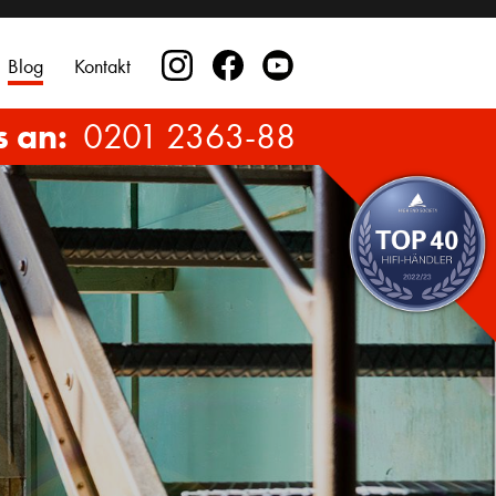
Blog
Kontakt
s an:
0201 2363-88