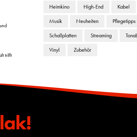
Heimkino
High-End
Kabel
Musik
Neuheiten
Pflegetipps
 und
Schallplatten
Streaming
Tona
Vinyl
Zubehör
 trifft
lak!