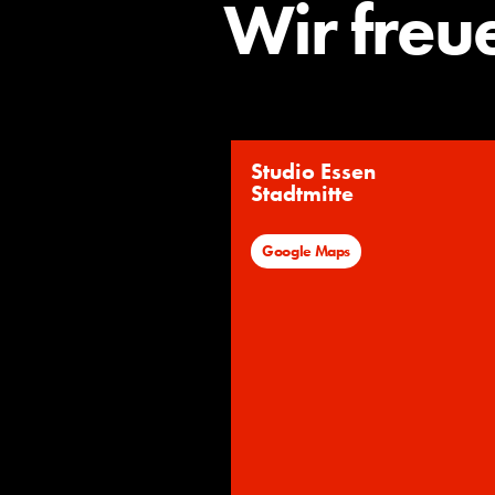
Wir freu
Studio Essen
Stadtmitte
Google Maps