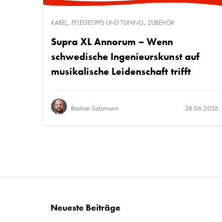
,
,
KABEL
PFLEGETIPPS UND TUNING
ZUBEHÖR
Supra XL Annorum – Wenn
schwedische Ingenieurskunst auf
musikalische Leidenschaft trifft
Bastian Salzmann
28.06.2026
Neueste Beiträge