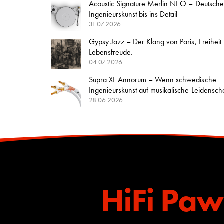
Acoustic Signature Merlin NEO – Deutsche
Ingenieurskunst bis ins Detail
31.07.2026
Gypsy Jazz – Der Klang von Paris, Freiheit
Lebensfreude.
04.07.2026
Supra XL Annorum – Wenn schwedische
Ingenieurskunst auf musikalische Leidenschaft
28.06.2026
HiFi Paw