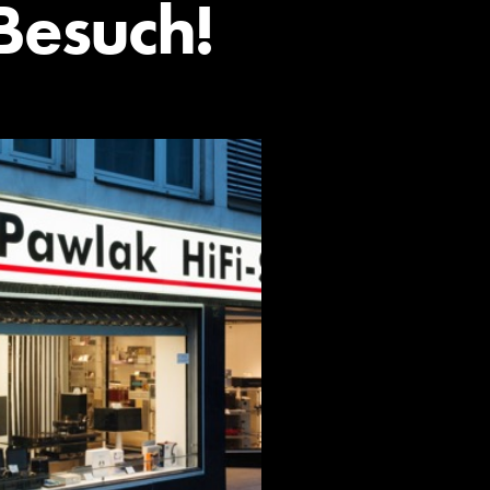
Besuch!