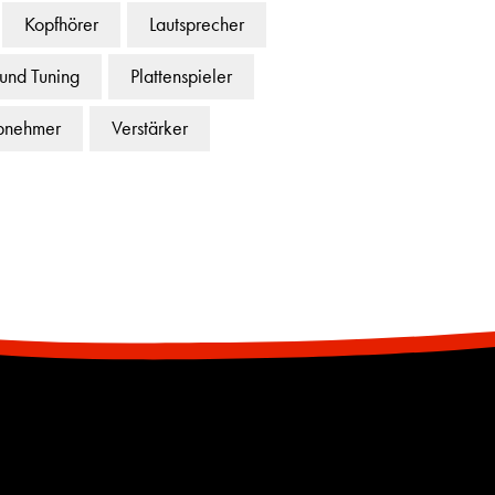
Kopfhörer
Lautsprecher
 und Tuning
Plattenspieler
bnehmer
Verstärker