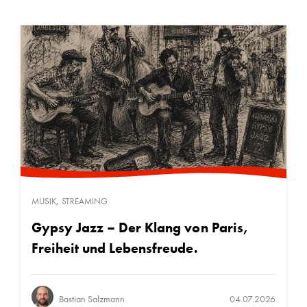
,
MUSIK
STREAMING
Gypsy Jazz – Der Klang von Paris,
Freiheit und Lebensfreude.
Bastian Salzmann
04.07.2026