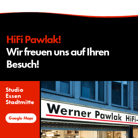
HiFi Pawlak!
Wir freuen uns auf Ihren
Besuch!
Studio
Essen
Stadtmitte
Google Maps