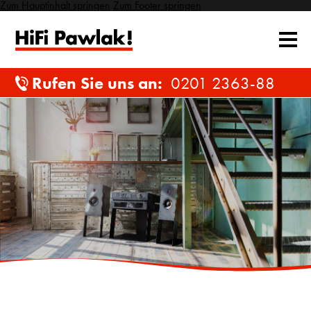
Zum Hauptinhalt springen
Zum Footer springen
Rufen Sie uns an:
0201 2363-88