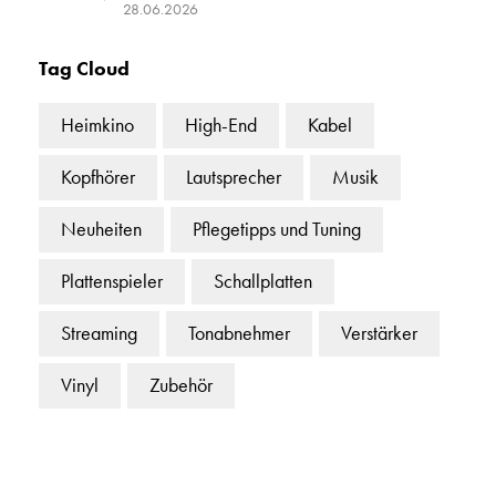
28.06.2026
Tag Cloud
Heimkino
High-End
Kabel
Kopfhörer
Lautsprecher
Musik
Neuheiten
Pflegetipps und Tuning
Plattenspieler
Schallplatten
Streaming
Tonabnehmer
Verstärker
Vinyl
Zubehör