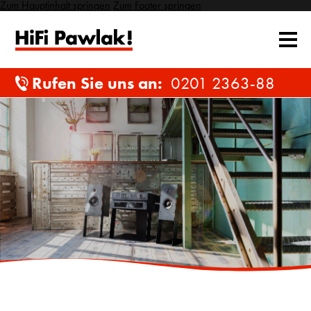
Zum Hauptinhalt springen
Zum Footer springen
Rufen Sie uns an:
0201 2363-88