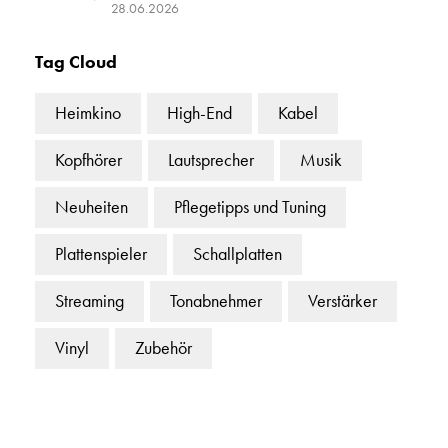
28.06.2026
Tag Cloud
Heimkino
High-End
Kabel
Kopfhörer
Lautsprecher
Musik
Neuheiten
Pflegetipps und Tuning
Plattenspieler
Schallplatten
Streaming
Tonabnehmer
Verstärker
Vinyl
Zubehör