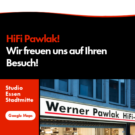
HiFi Pawlak!
Wir freuen uns auf Ihren
Besuch!
Studio
Essen
Stadtmitte
Google Maps