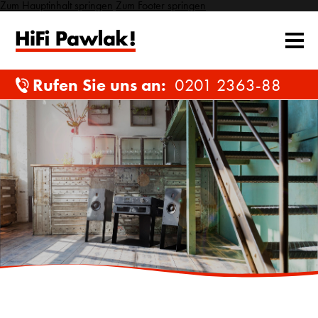
Zum Hauptinhalt springen
Zum Footer springen
Rufen Sie uns an:
0201 2363-88