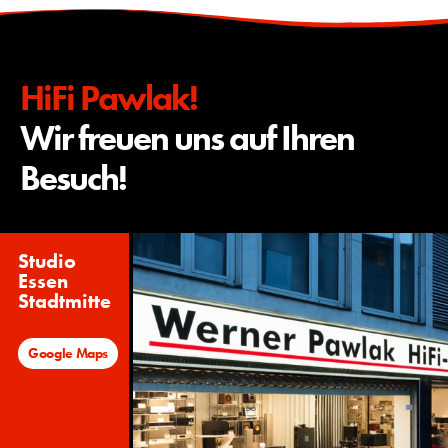
HiFi Pawlak!
Wir freuen uns auf Ihren
Besuch!
Studio
Essen
Stadtmitte
Google Maps