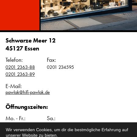
Schwarze Meer 12
45127 Essen
Telefon:
Fax:
0201 2363-88
0201 234595
0201 2363-89
E-Mail:
pawlak@hifi-pawlak.de
Öffnungszeiten:
Mo. - Fr.:
Sa.:
10:00 – 18:00 Uhr
10:00 – 16:00 Uhr
Wir verwenden Cookies, um dir die bestmögliche Erfahrung auf
unserer Website zu bieten.