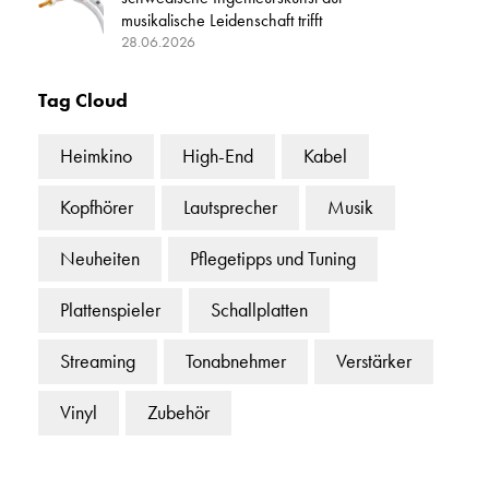
musikalische Leidenschaft trifft
28.06.2026
Tag Cloud
Heimkino
High-End
Kabel
Kopfhörer
Lautsprecher
Musik
Neuheiten
Pflegetipps und Tuning
Plattenspieler
Schallplatten
Streaming
Tonabnehmer
Verstärker
Vinyl
Zubehör