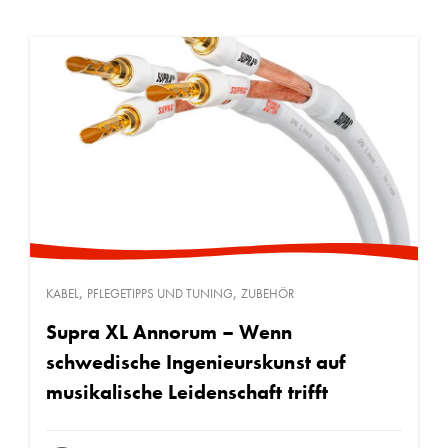
,
,
KABEL
PFLEGETIPPS UND TUNING
ZUBEHÖR
Supra XL Annorum – Wenn
schwedische Ingenieurskunst auf
musikalische Leidenschaft trifft