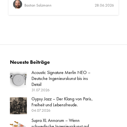
Bastian Salzmann
28.06.2026
Neueste Beiträge
Acoustic Signature Merlin NEO –
Deutsche Ingenieurskunst bis ins
Detail
31.07.2026
Gypsy Jazz – Der Klang von Paris,
Freiheit und Lebensfreude.
04.07.2026
Supra XL Annorum – Wenn
schwedische Ingenieurskunst auf