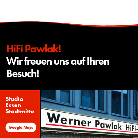
HiFi Pawlak!
Wir freuen uns auf Ihren
Besuch!
Studio
Essen
Stadtmitte
Google Maps