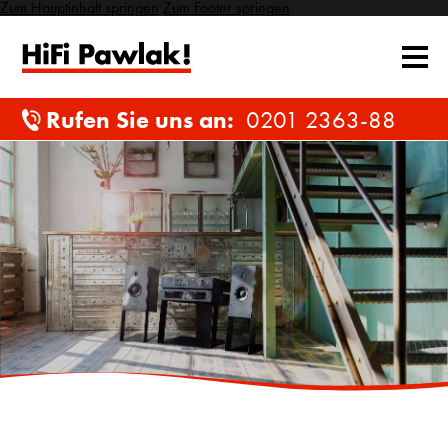
Zum Hauptinhalt springen
Zum Footer springen
Rufen Sie uns an:
0201 2363-88