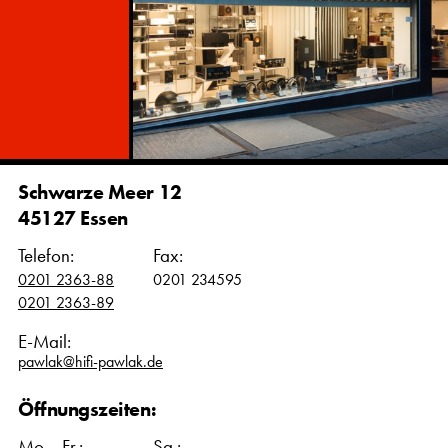
Schwarze Meer 12
45127 Essen
Telefon:
Fax:
0201 2363-88
0201 234595
0201 2363-89
E-Mail:
pawlak@hifi-pawlak.de
Öffnungszeiten:
Mo. - Fr.:
Sa.: