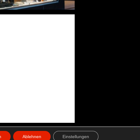
© 2026 Werner Pawlak GmbH
n
Ablehnen
Einstellungen