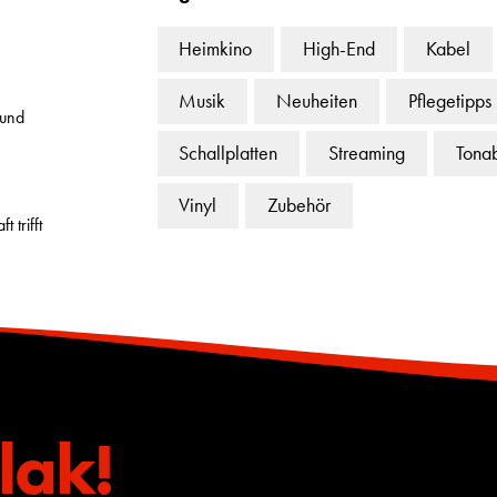
Heimkino
High-End
Kabel
Musik
Neuheiten
Pflegetipps
 und
Schallplatten
Streaming
Tona
Vinyl
Zubehör
 trifft
lak!