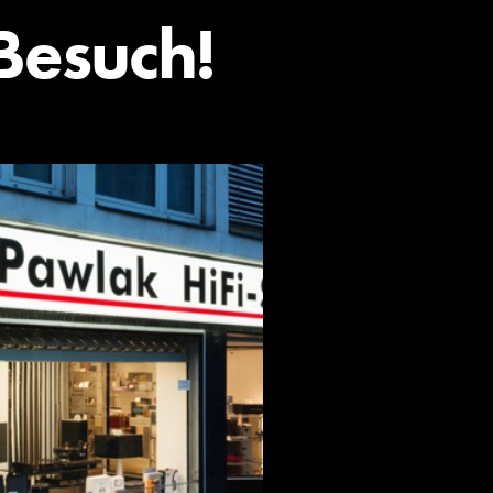
Besuch!