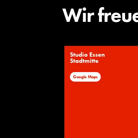
Wir freu
Studio Essen
Stadtmitte
Google Maps