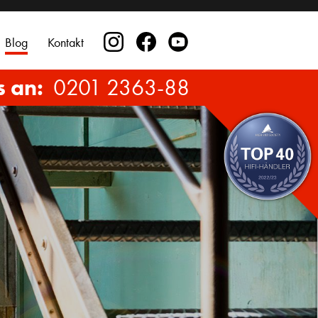
Blog
Kontakt
s an:
0201 2363-88