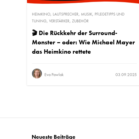
,
,
,
HEIMKINO
LAUTSPRECHER
MUSIK
PFLEGETIPPS UND
,
,
TUNING
VERSTÄRKER
ZUBEHÖR
🎬 Die Rückkehr der Surround-
Monster – oder: Wie Michael Mayer
das Heimkino rettete
Eva Pawlak
03.09.2025
Neueste Beiträge