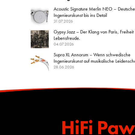
Acoustic Signature Merlin NEO – Deutsche
Ingenieurskunst bis ins Detail
31.07.2026
Gypsy Jazz – Der Klang von Paris, Freiheit
Lebensfreude.
04.07.2026
Supra XL Annorum – Wenn schwedische
Ingenieurskunst auf musikalische Leidenschaft
28.06.2026
HiFi Paw