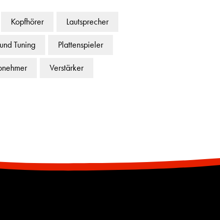
Kopfhörer
Lautsprecher
 und Tuning
Plattenspieler
bnehmer
Verstärker