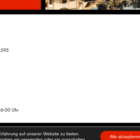
4595
16:00 Uhr
rfahrung auf unserer Website zu bieten.
tellungen
Alle akzeptiere
ookies wir verwenden oder sie ausschalten.