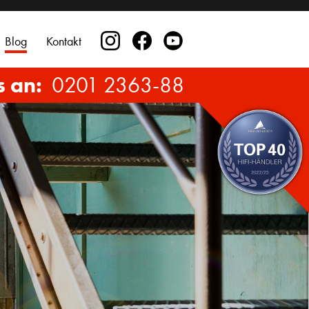
Blog
Kontakt
s an:
0201 2363-88