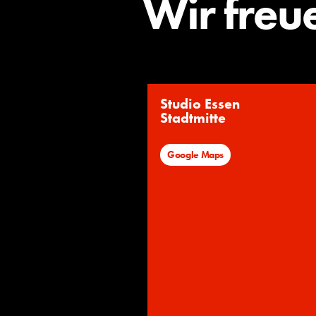
Wir freu
Studio Essen
Stadtmitte
Google Maps