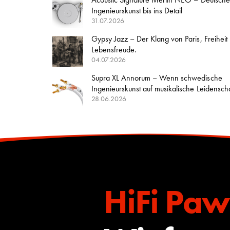
Ingenieurskunst bis ins Detail
31.07.2026
Gypsy Jazz – Der Klang von Paris, Freiheit
Lebensfreude.
04.07.2026
Supra XL Annorum – Wenn schwedische
Ingenieurskunst auf musikalische Leidenschaft
28.06.2026
HiFi Paw