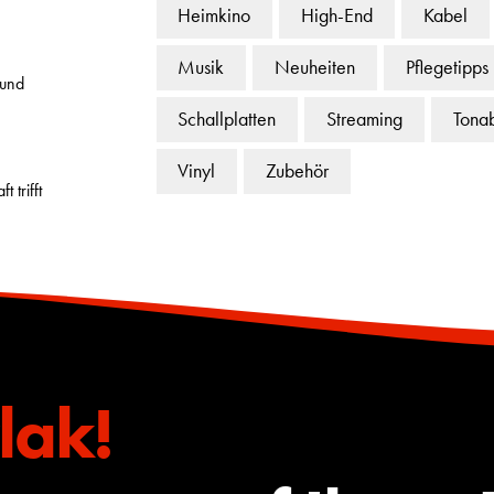
Heimkino
High-End
Kabel
Musik
Neuheiten
Pflegetipps
 und
Schallplatten
Streaming
Tona
Vinyl
Zubehör
 trifft
lak!