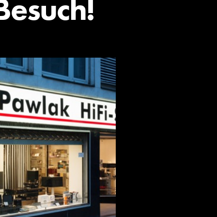
Besuch!