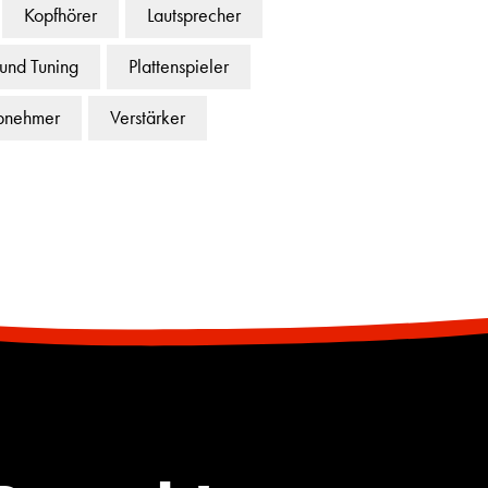
Kopfhörer
Lautsprecher
 und Tuning
Plattenspieler
bnehmer
Verstärker