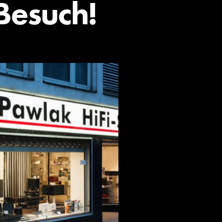
Besuch!