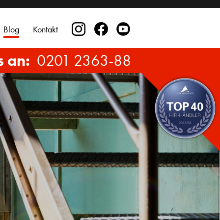
Blog
Kontakt
s an:
0201 2363-88