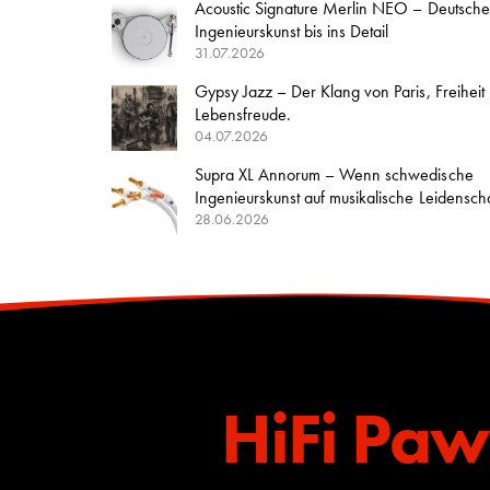
Acoustic Signature Merlin NEO – Deutsche
Ingenieurskunst bis ins Detail
31.07.2026
Gypsy Jazz – Der Klang von Paris, Freiheit
Lebensfreude.
04.07.2026
Supra XL Annorum – Wenn schwedische
Ingenieurskunst auf musikalische Leidenschaft
28.06.2026
HiFi Paw