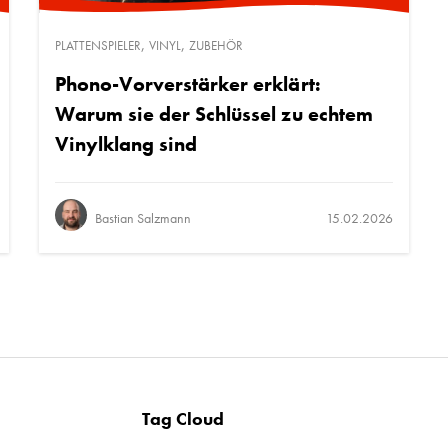
,
,
PLATTENSPIELER
VINYL
ZUBEHÖR
Phono-Vorverstärker erklärt:
Warum sie der Schlüssel zu echtem
Vinylklang sind
Bastian Salzmann
15.02.2026
Tag Cloud