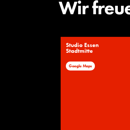
Wir freu
Studio Essen
Stadtmitte
Google Maps