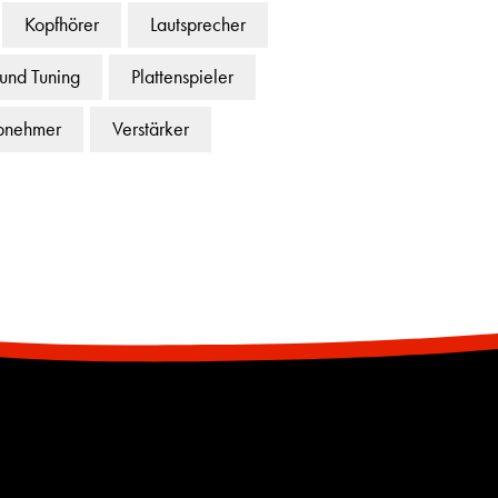
Kopfhörer
Lautsprecher
 und Tuning
Plattenspieler
bnehmer
Verstärker