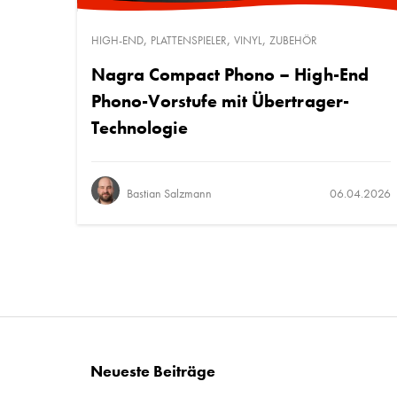
,
,
,
HIGH-END
PLATTENSPIELER
VINYL
ZUBEHÖR
Nagra Compact Phono – High-End
Phono-Vorstufe mit Übertrager-
Technologie
Bastian Salzmann
06.04.2026
Neueste Beiträge