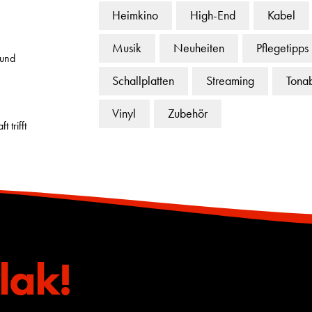
Heimkino
High-End
Kabel
Musik
Neuheiten
Pflegetipps
 und
Schallplatten
Streaming
Tona
Vinyl
Zubehör
 trifft
lak!