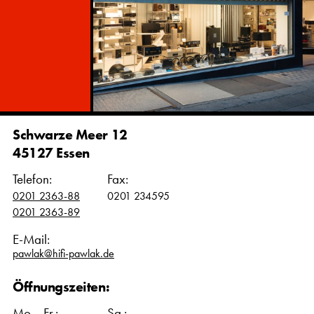
Schwarze Meer 12
45127 Essen
Telefon:
Fax:
0201 2363-88
0201 234595
0201 2363-89
E-Mail:
pawlak@hifi-pawlak.de
Öffnungszeiten:
Mo. - Fr.:
Sa.: