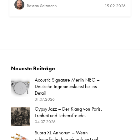
Bastian Salzmann
15.02.2026
Neueste Beiträge
Acoustic Signature Merlin NEO –
Deutsche Ingenieurskunst bis ins
Detail
31.07.2026
Gypsy Jazz – Der Klang von Paris,
Freiheit und Lebensfreude.
04.07.2026
Supra XL Annorum – Wenn
schwedische Ingenieurskunst auf