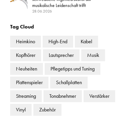
musikalische Leidenschaft trifft
28.06.2026
Tag Cloud
Heimkino
High-End
Kabel
Kopfhörer
Lautsprecher
Musik
Neuheiten
Pflegetipps und Tuning
Plattenspieler
Schallplatten
Streaming
Tonabnehmer
Verstärker
Vinyl
Zubehör