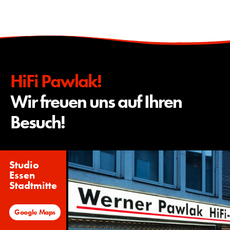
HiFi Pawlak!
Wir freuen uns auf Ihren
Besuch!
Studio
Essen
Stadtmitte
Google Maps