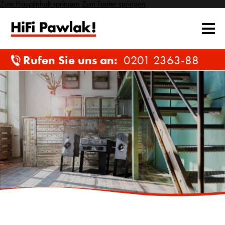
Zum Hauptinhalt springen
Zum Footer springen
Rufen Sie uns an:
0201 2363-88