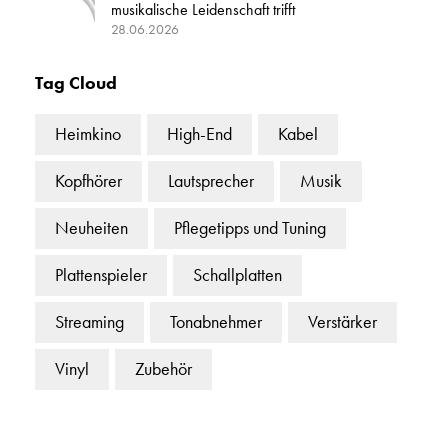
musikalische Leidenschaft trifft
28.06.2026
Tag Cloud
Heimkino
High-End
Kabel
Kopfhörer
Lautsprecher
Musik
Neuheiten
Pflegetipps und Tuning
Plattenspieler
Schallplatten
Streaming
Tonabnehmer
Verstärker
Vinyl
Zubehör