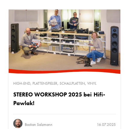
,
,
,
HIGH-END
PLATTENSPIELER
SCHALLPLATTEN
VINYL
STEREO WORKSHOP 2025 bei Hifi-
Pawlak!
Bastian Salzmann
16.07.2025