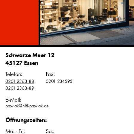
Schwarze Meer 12
45127 Essen
Telefon:
Fax:
0201 2363-88
0201 234595
0201 2363-89
E-Mail:
pawlak@hifi-pawlak.de
Öffnungszeiten:
Mo. - Fr.:
Sa.: