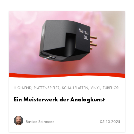
,
,
,
,
HIGH-END
PLATTENSPIELER
SCHALLPLATTEN
VINYL
ZUBEHÖR
Ein Meisterwerk der Analogkunst
Bastian Salzmann
05.10.2025