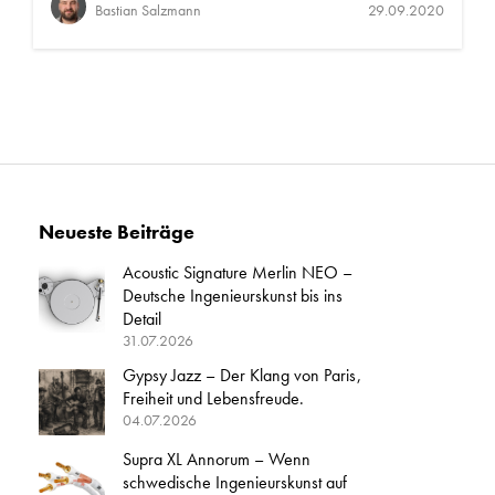
Bastian Salzmann
29.09.2020
Neueste Beiträge
Acoustic Signature Merlin NEO –
Deutsche Ingenieurskunst bis ins
Detail
31.07.2026
Gypsy Jazz – Der Klang von Paris,
Freiheit und Lebensfreude.
04.07.2026
Supra XL Annorum – Wenn
schwedische Ingenieurskunst auf