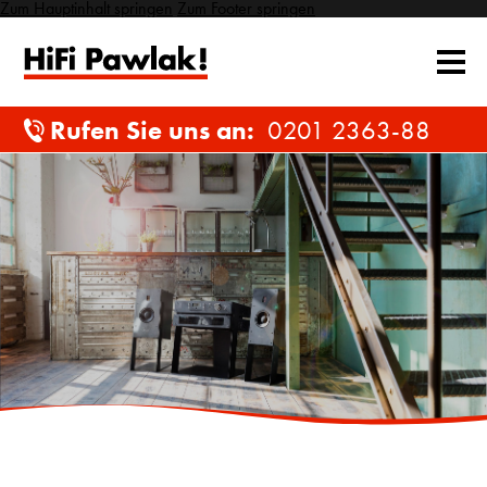
Zum Hauptinhalt springen
Zum Footer springen
Rufen Sie uns an:
0201 2363-88