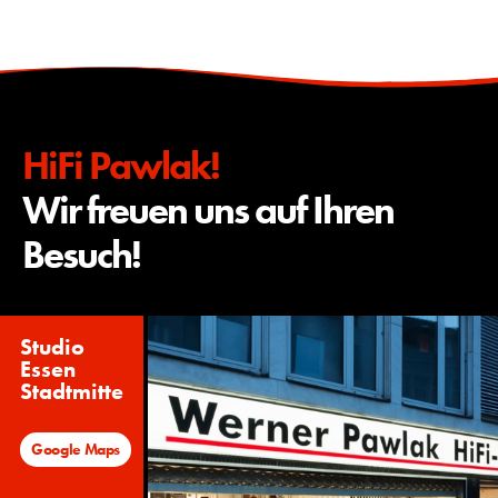
HiFi Pawlak!
Wir freuen uns auf Ihren
Besuch!
Studio
Essen
Stadtmitte
Google Maps