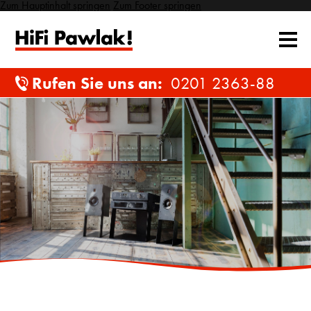
Zum Hauptinhalt springen
Zum Footer springen
Rufen Sie uns an:
0201 2363-88