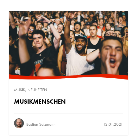
,
MUSIK
NEUHEITEN
MUSIKMENSCHEN
Bastian Salzmann
12.01.2021