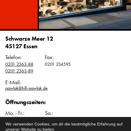
Schwarze Meer 12
45127 Essen
Telefon:
Fax:
0201 2363-88
0201 234595
0201 2363-89
E-Mail:
pawlak@hifi-pawlak.de
Öffnungszeiten:
Mo. - Fr.:
Sa.:
10:00 – 18:00 Uhr
10:00 – 16:00 Uhr
Wir verwenden Cookies, um dir die bestmögliche Erfahrung auf
unserer Website zu bieten.