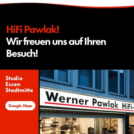
HiFi Pawlak!
Wir freuen uns auf Ihren
Besuch!
Studio
Essen
Stadtmitte
Google Maps