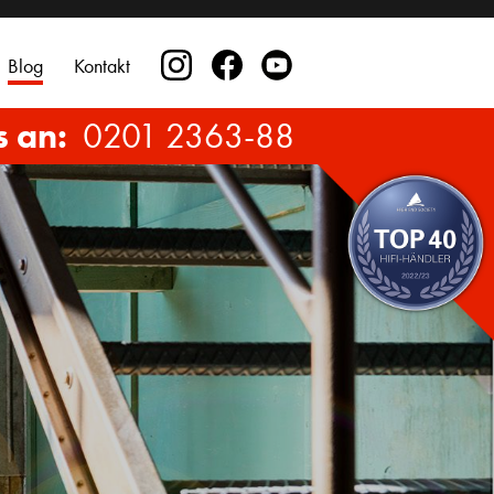
Blog
Kontakt
s an:
0201 2363-88