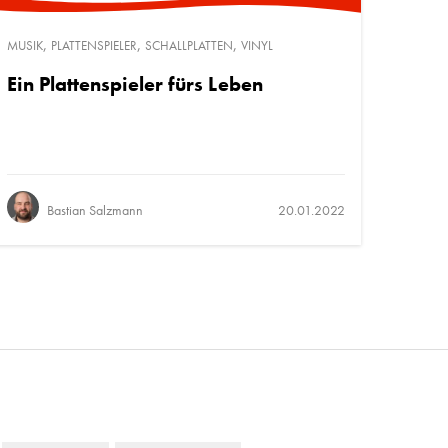
,
,
,
MUSIK
PLATTENSPIELER
SCHALLPLATTEN
VINYL
Ein Plattenspieler fürs Leben
Bastian Salzmann
20.01.2022