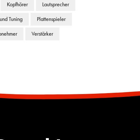
Kopfhörer
Lautsprecher
 und Tuning
Plattenspieler
bnehmer
Verstärker