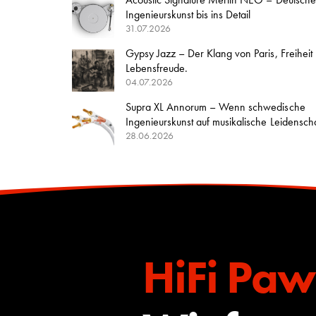
Ingenieurskunst bis ins Detail
31.07.2026
Gypsy Jazz – Der Klang von Paris, Freiheit
Lebensfreude.
04.07.2026
Supra XL Annorum – Wenn schwedische
Ingenieurskunst auf musikalische Leidenschaft
28.06.2026
HiFi Paw