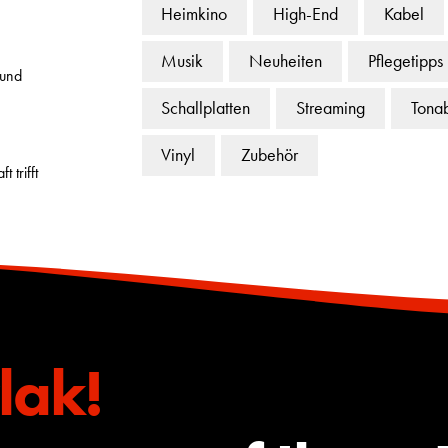
Heimkino
High-End
Kabel
Musik
Neuheiten
Pflegetipps
 und
Schallplatten
Streaming
Tona
Vinyl
Zubehör
 trifft
lak!