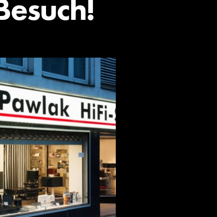
Besuch!