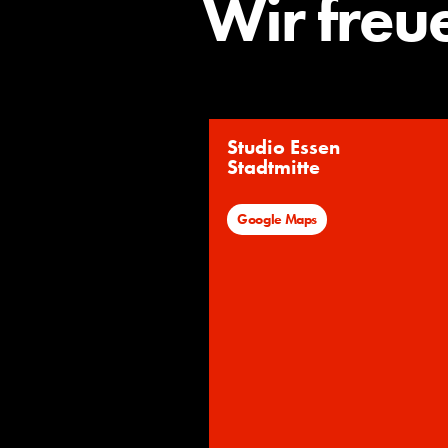
Wir freu
Studio Essen
Stadtmitte
Google Maps